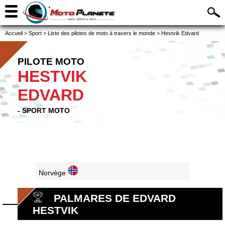
Accueil
>
Sport
>
Liste des pilotes de moto à travers le monde
>
Hestvik Edvard
PILOTE MOTO
HESTVIK
EDVARD
- SPORT MOTO
Norvège
PALMARES DE EDVARD
HESTVIK