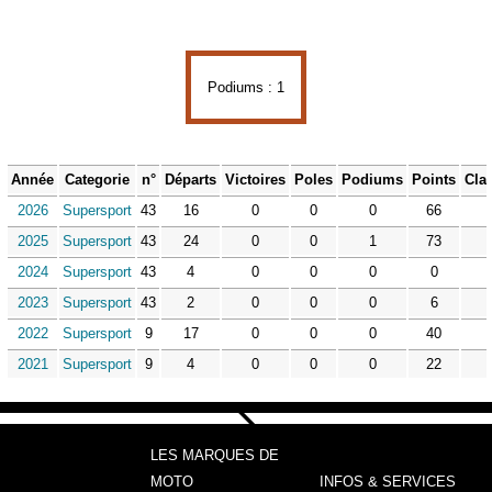
Podiums : 1
Année
Categorie
n°
Départs
Victoires
Poles
Podiums
Points
Cla
2026
Supersport
43
16
0
0
0
66
2025
Supersport
43
24
0
0
1
73
2024
Supersport
43
4
0
0
0
0
2023
Supersport
43
2
0
0
0
6
2022
Supersport
9
17
0
0
0
40
2021
Supersport
9
4
0
0
0
22
LES MARQUES DE
MOTO
INFOS & SERVICES