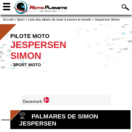
Accueil
>
Sport
>
Liste des pilotes de moto à travers le monde
>
Jespersen Simon
PILOTE MOTO
JESPERSEN
SIMON
- SPORT MOTO
Danemark
PALMARES DE SIMON
JESPERSEN