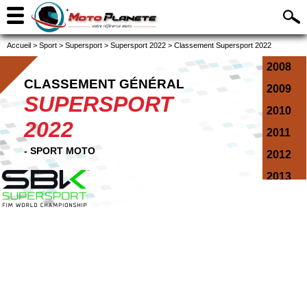
Accueil
>
Sport
>
Supersport
>
Supersport 2022
>
Classement Supersport 2022
2008
CLASSEMENT GÉNÉRAL
2009
SUPERSPORT
2010
2022
2011
- SPORT MOTO
2012
2013
2014
2015
2016
2017
2018