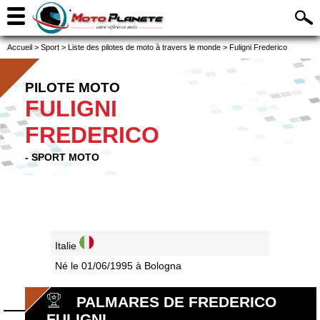
Accueil
>
Sport
>
Liste des pilotes de moto à travers le monde
>
Fuligni Frederico
PILOTE MOTO
FULIGNI
FREDERICO
- SPORT MOTO
Italie
Né le 01/06/1995 à Bologna
PALMARES DE FREDERICO
FULIGNI