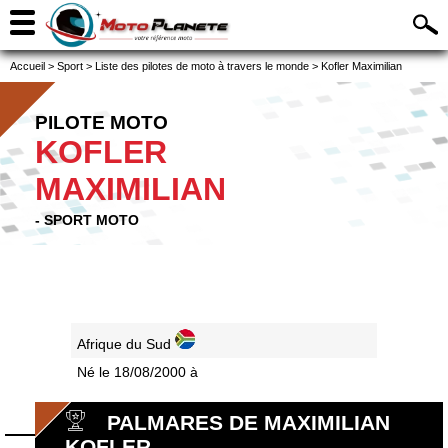
Accueil
>
Sport
>
Liste des pilotes de moto à travers le monde
>
Kofler Maximilian
PILOTE MOTO
KOFLER
MAXIMILIAN
- SPORT MOTO
Afrique du Sud
Né le 18/08/2000 à
PALMARES DE MAXIMILIAN
KOFLER