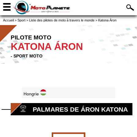
Accueil
>
Sport
>
Liste des pilotes de moto à travers le monde
>
Katona Áron
PILOTE MOTO
KATONA ÁRON
- SPORT MOTO
Hongrie
PALMARES DE ÁRON KATONA