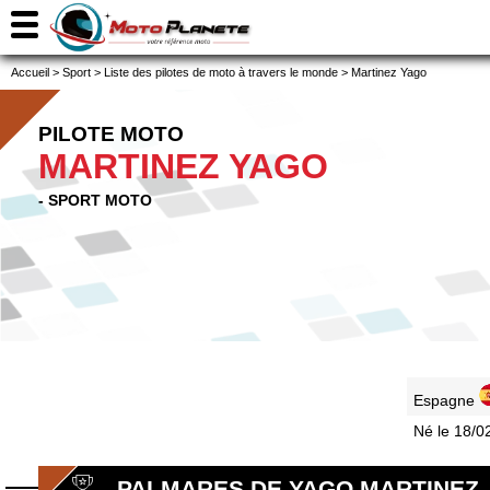
Accueil
>
Sport
>
Liste des pilotes de moto à travers le monde
>
Martinez Yago
PILOTE MOTO
MARTINEZ YAGO
- SPORT MOTO
Espagne
Né le 18/0
PALMARES DE YAGO MARTINEZ