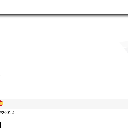
2/2001 à