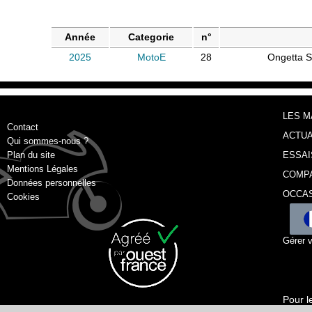
Année
Categorie
n°
2025
MotoE
28
Ongetta 
LES 
Contact
ACTUA
Qui sommes-nous ?
Plan du site
ESSAI
Mentions Légales
COMP
Données personnelles
OCCA
Cookies
Gérer 
Pour l