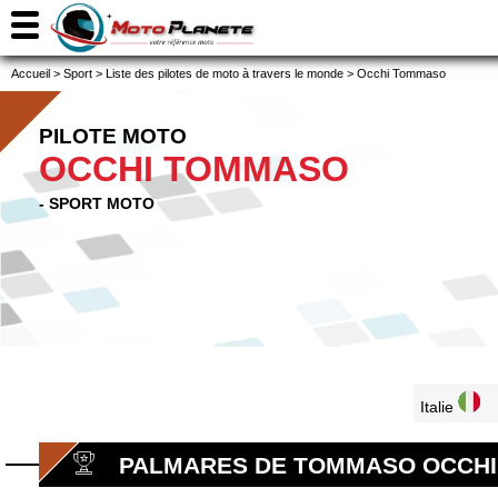
Accueil
>
Sport
>
Liste des pilotes de moto à travers le monde
>
Occhi Tommaso
PILOTE MOTO
OCCHI TOMMASO
- SPORT MOTO
Italie
PALMARES DE TOMMASO OCCHI