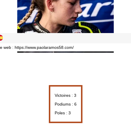
te web :
https://www.paolaramos58.com/
Victoires : 3
Podiums : 6
Poles : 3