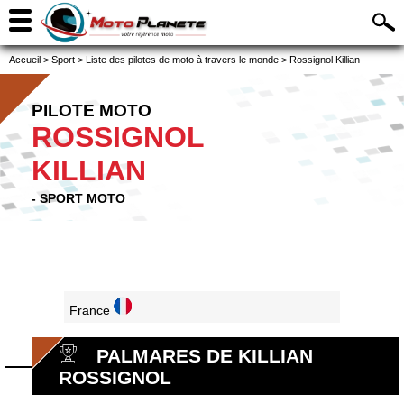
Accueil
>
Sport
>
Liste des pilotes de moto à travers le monde
>
Rossignol Killian
PILOTE MOTO
ROSSIGNOL
KILLIAN
- SPORT MOTO
France
PALMARES DE KILLIAN
ROSSIGNOL