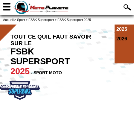
Accueil
>
Sport
>
FSBK Supersport
>
FSBK Supersport 2025
2025
TOUT CE QUIL FAUT SAVOIR
2026
SUR LE
FSBK
SUPERSPORT
2025
- SPORT MOTO