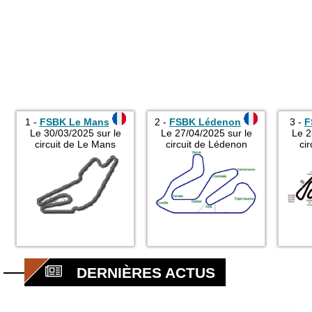
1 -
FSBK Le Mans
2 -
FSBK Lédenon
3 -
F
Le 30/03/2025 sur le
Le 27/04/2025 sur le
Le 2
circuit de Le Mans
circuit de Lédenon
ci
DERNIÈRES ACTUS