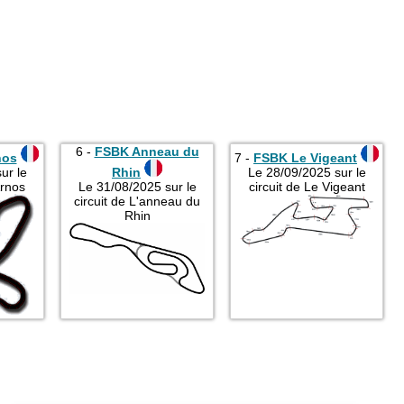
6 -
FSBK Anneau du
nos
7 -
FSBK Le Vigeant
ur le
Rhin
Le 28/09/2025 sur le
Arnos
Le 31/08/2025 sur le
circuit de Le Vigeant
circuit de L'anneau du
Rhin