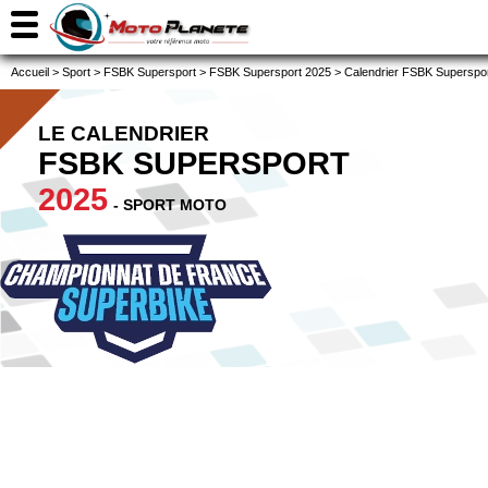
Accueil
>
Sport
>
FSBK Supersport
>
FSBK Supersport 2025
>
Calendrier FSBK Superspo
LE CALENDRIER
FSBK SUPERSPORT
2025
- SPORT MOTO