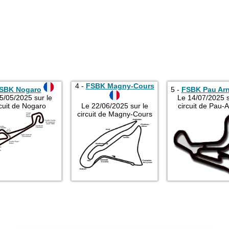
4 -
FSBK Magny-Cours
SBK Nogaro
5 -
FSBK Pau Ar
5/05/2025 sur le
Le 14/07/2025 s
rcuit de Nogaro
Le 22/06/2025 sur le
circuit de Pau-
circuit de Magny-Cours