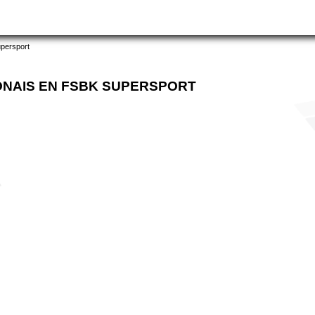
upersport
LONAIS EN FSBK SUPERSPORT