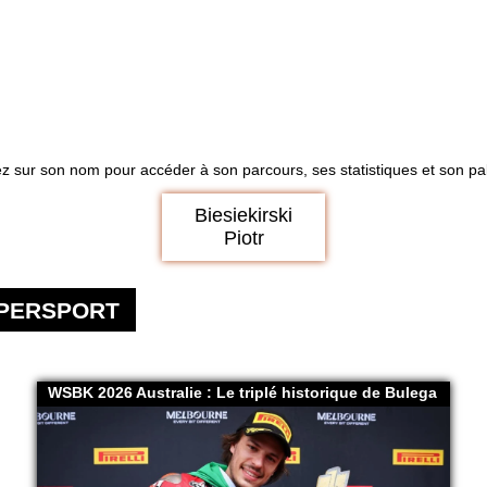
z sur son nom pour accéder à son parcours, ses statistiques et son pal
Biesiekirski
Piotr
UPERSPORT
WSBK 2026 Australie : Le triplé historique de Bulega