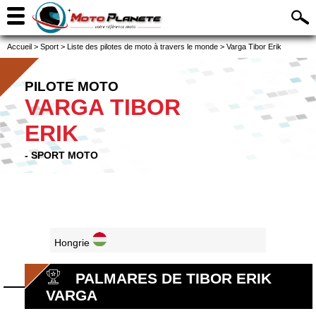
Accueil
>
Sport
>
Liste des pilotes de moto à travers le monde
>
Varga Tibor Erik
PILOTE MOTO
VARGA TIBOR
ERIK
- SPORT MOTO
Hongrie
PALMARES DE TIBOR ERIK
VARGA