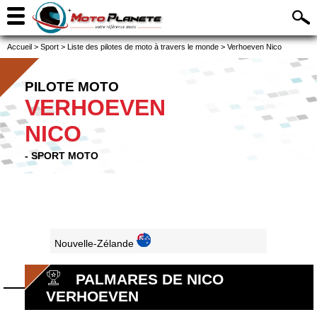
Accueil
>
Sport
>
Liste des pilotes de moto à travers le monde
>
Verhoeven Nico
PILOTE MOTO
VERHOEVEN
NICO
- SPORT MOTO
Nouvelle-Zélande
PALMARES DE NICO
VERHOEVEN