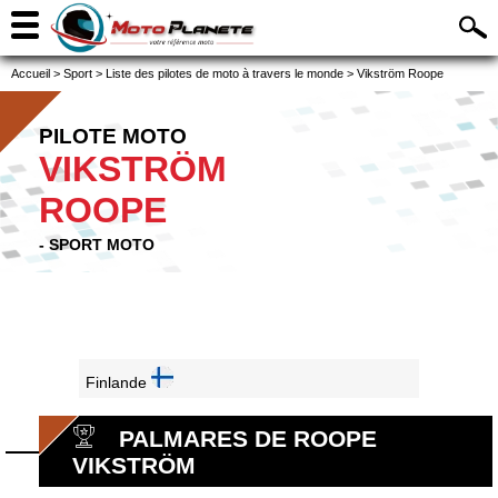
Accueil
>
Sport
>
Liste des pilotes de moto à travers le monde
>
Vikström Roope
PILOTE MOTO
VIKSTRÖM
ROOPE
- SPORT MOTO
Finlande
PALMARES DE ROOPE
VIKSTRÖM