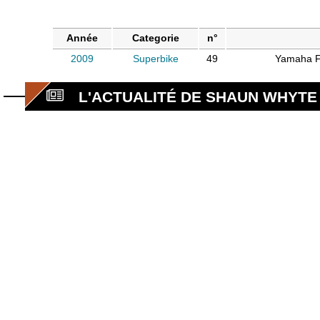
Année
Categorie
n°
2009
Superbike
49
Yamaha F
L'ACTUALITÉ DE SHAUN WHYTE