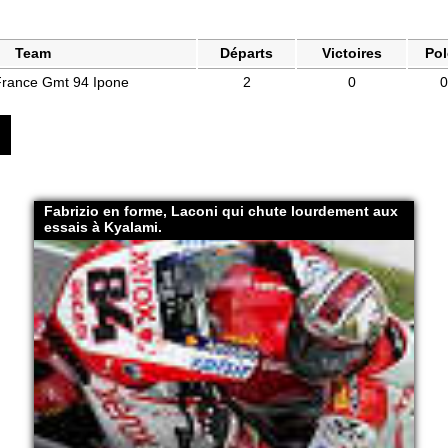
Team
Départs
Victoires
Pol
rance Gmt 94 Ipone
2
0
0
Fabrizio en forme, Laconi qui chute lourdement aux
essais à Kyalami.