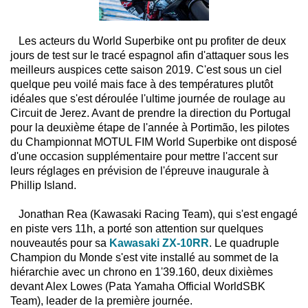
Les acteurs du World Superbike ont pu profiter de deux
jours de test sur le tracé espagnol afin d'attaquer sous les
meilleurs auspices cette saison 2019. C'est sous un ciel
quelque peu voilé mais face à des températures plutôt
idéales que s'est déroulée l'ultime journée de roulage au
Circuit de Jerez. Avant de prendre la direction du Portugal
pour la deuxième étape de l'année à Portimão, les pilotes
du Championnat MOTUL FIM World Superbike ont disposé
d'une occasion supplémentaire pour mettre l'accent sur
leurs réglages en prévision de l'épreuve inaugurale à
Phillip Island.
Jonathan Rea (Kawasaki Racing Team), qui s'est engagé
en piste vers 11h, a porté son attention sur quelques
nouveautés pour sa
Kawasaki ZX-10RR
. Le quadruple
Champion du Monde s'est vite installé au sommet de la
hiérarchie avec un chrono en 1'39.160, deux dixièmes
devant Alex Lowes (Pata Yamaha Official WorldSBK
Team), leader de la première journée.