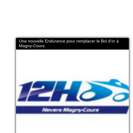
Une nouvelle Endurance pour remplacer le Bol d'or à
Magny-Cours.