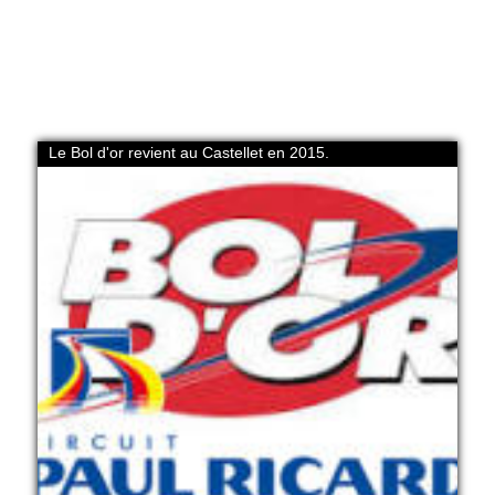
Le Bol d'or revient au Castellet en 2015.