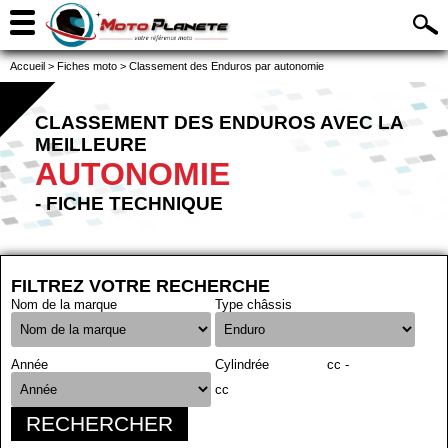
Accueil
>
Fiches moto
>
Classement des Enduros par autonomie
CLASSEMENT DES ENDUROS AVEC LA
MEILLEURE
AUTONOMIE
- FICHE TECHNIQUE
FILTREZ VOTRE RECHERCHE
Nom de la marque
Type châssis
Année
Cylindrée
cc -
cc
RECHERCHER