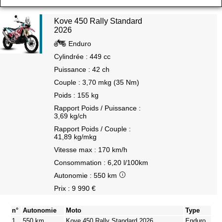
Kove 450 Rally Standard
2026
Enduro
Cylindrée : 449 cc
Puissance : 42 ch
Couple : 3,70 mkg (35 Nm)
Poids : 155 kg
Rapport Poids / Puissance :
3,69 kg/ch
Rapport Poids / Couple :
41,89 kg/mkg
Vitesse max : 170 km/h
Consommation : 6,20 l/100km
Autonomie : 550 km
Prix : 9 990 €
n°
Autonomie
Moto
Type
1
550 km
Kove 450 Rally Standard 2026
Enduro