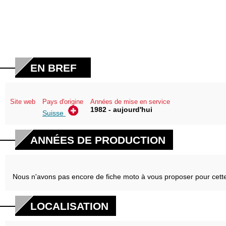
EN BREF
Site web
Pays d'origine
Années de mise en service
1982 - aujourd'hui
Suisse
ANNÉES DE PRODUCTION
Nous n'avons pas encore de fiche moto à vous proposer pour cett
LOCALISATION