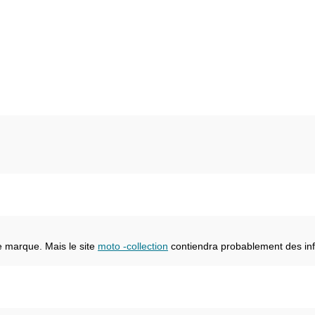
e marque. Mais le site
moto -collection
contiendra probablement des inf