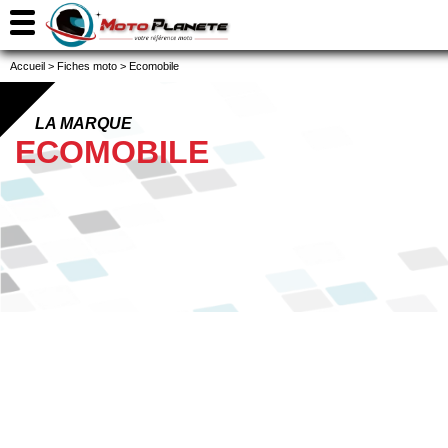
Accueil
>
Fiches moto
>
Ecomobile
LA MARQUE
ECOMOBILE