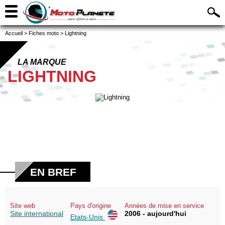
Accueil
>
Fiches moto
>
Lightning
LA MARQUE
LIGHTNING
EN BREF
Site web
Pays d'origine
Années de mise en service
Site international
2006 - aujourd'hui
Etats-Unis