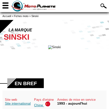
Accueil
>
Fiches moto
>
Sinski
LA MARQUE
SINSKI
EN BREF
Site web
Pays d'origine
Années de mise en service
Site international
1993 - aujourd'hui
Chine