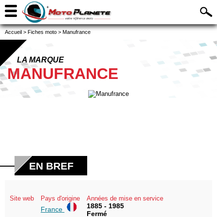
Accueil
>
Fiches moto
>
Manufrance
LA MARQUE
MANUFRANCE
EN BREF
Site web
Pays d'origine
Années de mise en service
1885 - 1985
France
Fermé