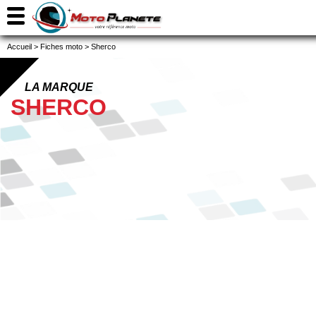
Accueil
>
Fiches moto
>
Sherco
LA MARQUE
SHERCO