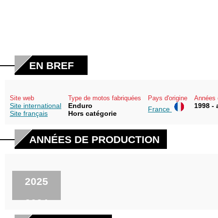
EN BREF
Site web
Type de motos fabriquées
Pays d'origine
Années 
Site international
Enduro
1998 - 
France
Site français
Hors catégorie
ANNÉES DE PRODUCTION
2025
2024