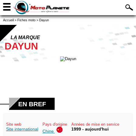
Accueil
>
Fiches moto
>
Dayun
LA MARQUE
DAYUN
EN BREF
Site web
Pays d'origine
Années de mise en service
Site international
1999 - aujourd'hui
Chine