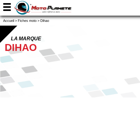
Accueil
>
Fiches moto
>
Dihao
LA MARQUE
DIHAO