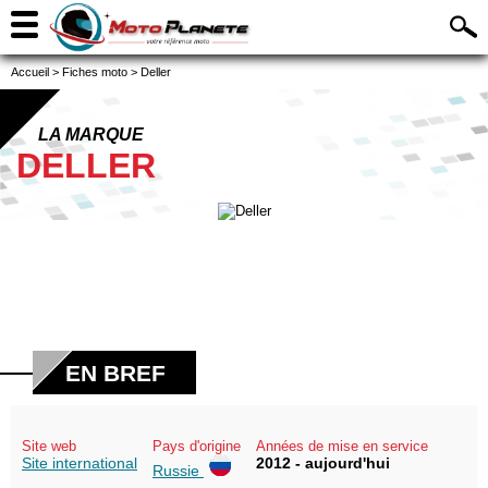
Accueil
>
Fiches moto
>
Deller
LA MARQUE
DELLER
EN BREF
Site web
Pays d'origine
Années de mise en service
Site international
2012 - aujourd'hui
Russie