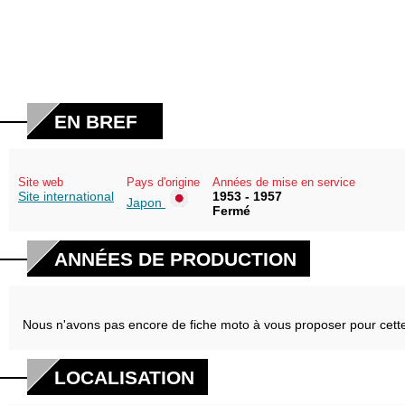
EN BREF
Site web
Pays d'origine
Années de mise en service
Site international
1953 - 1957
Japon
Fermé
ANNÉES DE PRODUCTION
Nous n'avons pas encore de fiche moto à vous proposer pour cett
LOCALISATION