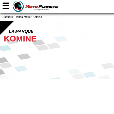
Accueil
>
Fiches moto
>
Komine
LA MARQUE
KOMINE