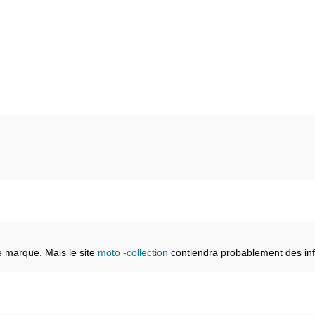
e marque. Mais le site
moto -collection
contiendra probablement des inf