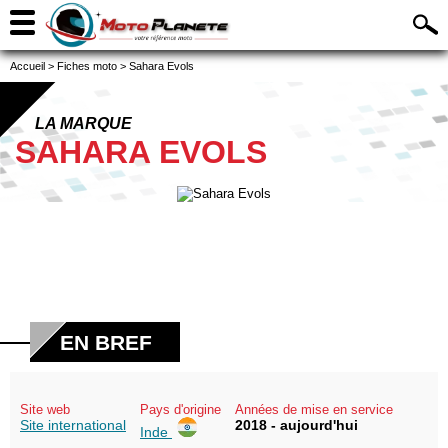
Accueil
>
Fiches moto
>
Sahara Evols
LA MARQUE
SAHARA EVOLS
EN BREF
Site web
Pays d'origine
Années de mise en service
Site international
2018 - aujourd'hui
Inde