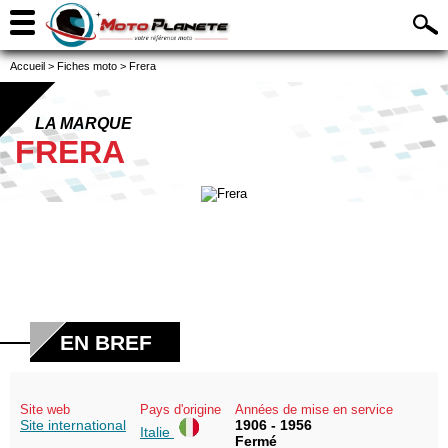
Accueil
>
Fiches moto
>
Frera
LA MARQUE
FRERA
EN BREF
Site web
Pays d'origine
Années de mise en service
Site international
1906 - 1956
Italie
Fermé