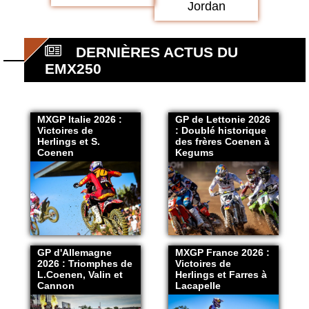
Jordan
DERNIÈRES ACTUS DU
EMX250
MXGP Italie 2026 :
GP de Lettonie 2026
Victoires de
: Doublé historique
Herlings et S.
des frères Coenen à
Coenen
Kegums
GP d'Allemagne
MXGP France 2026 :
2026 : Triomphes de
Victoires de
L.Coenen, Valin et
Herlings et Farres à
Cannon
Lacapelle