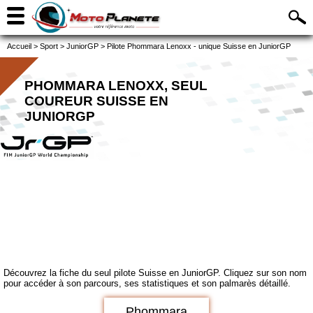
Accueil
>
Sport
>
JuniorGP
>
Pilote Phommara Lenoxx - unique Suisse en JuniorGP
PHOMMARA LENOXX, SEUL
COUREUR SUISSE EN
JUNIORGP
Découvrez la fiche du seul pilote Suisse en JuniorGP. Cliquez sur son nom
pour accéder à son parcours, ses statistiques et son palmarès détaillé.
Phommara