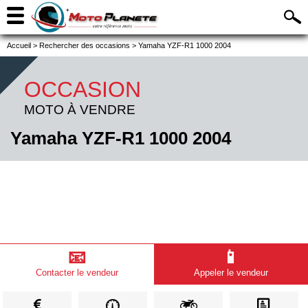
Accueil
>
Rechercher des occasions
>
Yamaha YZF-R1 1000 2004
OCCASION
MOTO À VENDRE
Yamaha YZF-R1 1000 2004
📧
📱
Contacter le vendeur
Appeler le vendeur