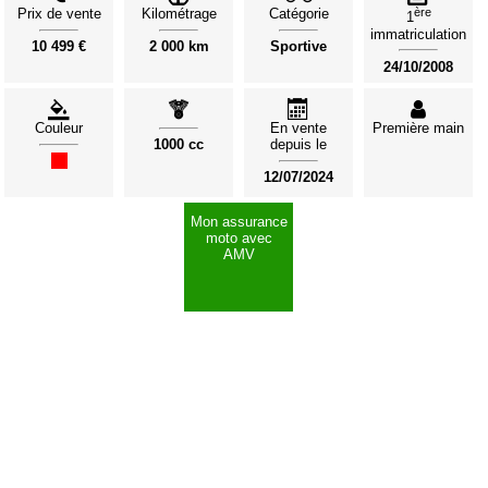
Prix de vente
Kilométrage
Catégorie
ère
1
immatriculation
10 499 €
2 000 km
Sportive
24/10/2008
Couleur
En vente
Première main
1000 cc
depuis le
12/07/2024
Mon assurance
moto avec
AMV