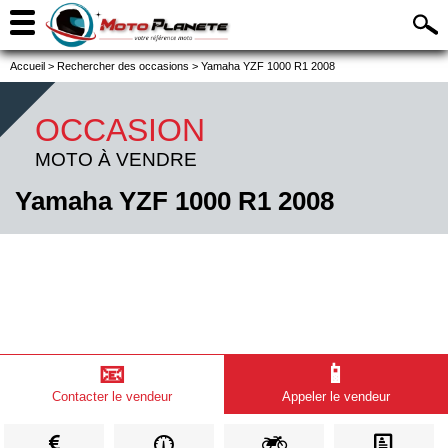
Accueil
>
Rechercher des occasions
>
Yamaha YZF 1000 R1 2008
OCCASION
MOTO À VENDRE
Yamaha YZF 1000 R1 2008
📧
📱
Contacter le vendeur
Appeler le vendeur