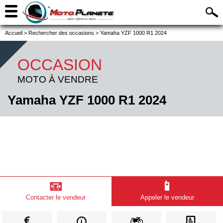
Accueil
>
Rechercher des occasions
>
Yamaha YZF 1000 R1 2024
OCCASION
MOTO À VENDRE
Yamaha YZF 1000 R1 2024
📧
📱
Contacter le vendeur
Appeler le vendeur