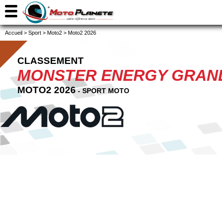
Accueil
>
Sport
>
Moto2
>
Moto2 2026
CLASSEMENT
MONSTER ENERGY GRAND
MOTO2 2026
- SPORT MOTO