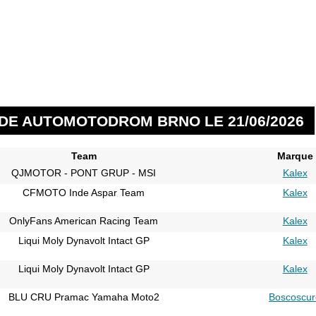
 DE AUTOMOTODROM BRNO LE 21/06/2026
Team
Marque
QJMOTOR - PONT GRUP - MSI
Kalex
CFMOTO Inde Aspar Team
Kalex
OnlyFans American Racing Team
Kalex
Liqui Moly Dynavolt Intact GP
Kalex
Liqui Moly Dynavolt Intact GP
Kalex
BLU CRU Pramac Yamaha Moto2
Boscoscur