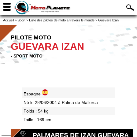
Accueil
>
Sport
>
Liste des pilotes de moto à travers le monde
>
Guevara Izan
PILOTE MOTO
GUEVARA IZAN
- SPORT MOTO
Espagne
Né le 28/06/2004 à Palma de Mallorca
Poids : 54 kg
Taille : 169 cm
PALMARES DE IZAN GUEVARA