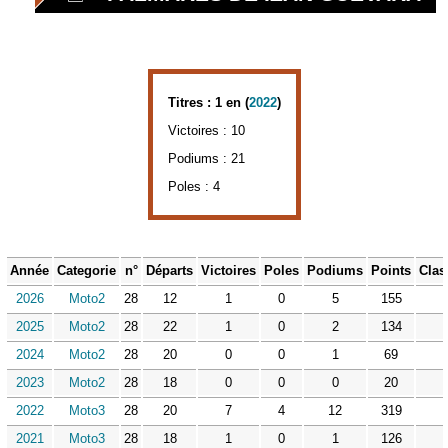
Titres : 1 en (
2022
)
Victoires : 10
Podiums : 21
Poles : 4
Année
Categorie
n°
Départs
Victoires
Poles
Podiums
Points
Clas
2026
Moto2
28
12
1
0
5
155
2025
Moto2
28
22
1
0
2
134
2024
Moto2
28
20
0
0
1
69
2023
Moto2
28
18
0
0
0
20
2022
Moto3
28
20
7
4
12
319
2021
Moto3
28
18
1
0
1
126