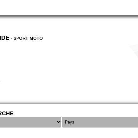
NDE
- SPORT MOTO
RCHE