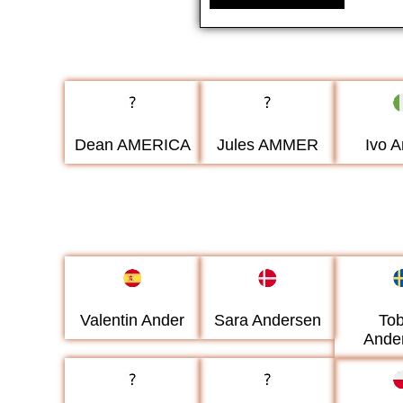
Dean AMERICA
Jules AMMER
Ivo A
Valentin Ander
Sara Andersen
Tob
Ande