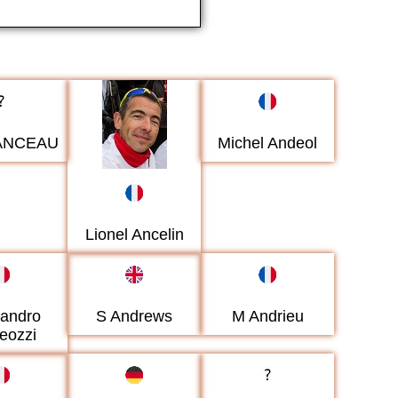
 ANCEAU
Michel Andeol
Lionel Ancelin
sandro
S Andrews
M Andrieu
eozzi