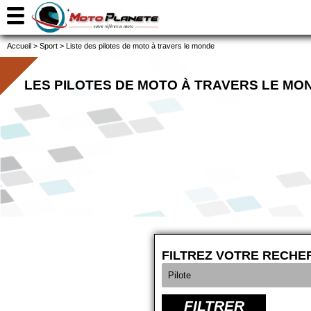
Accueil
>
Sport
>
Liste des pilotes de moto à travers le monde
LES PILOTES DE MOTO À TRAVERS LE MO
FILTREZ VOTRE RECHE
FILTRER