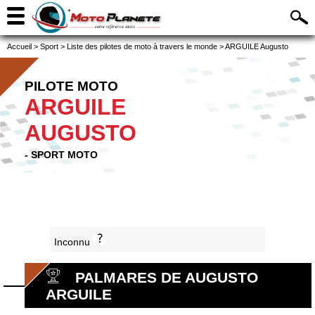
Accueil
>
Sport
>
Liste des pilotes de moto à travers le monde
>
ARGUILE Augusto
PILOTE MOTO
ARGUILE
AUGUSTO
- SPORT MOTO
Inconnu
PALMARES DE AUGUSTO
ARGUILE