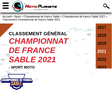
Accueil
>
Sport
>
Championnat de france Sable
>
Championnat de france Sable 2021
>
Classement Championnat de france Sable 2021
2017
CLASSEMENT GÉNÉRAL
2018
CHAMPIONNAT
2019
DE FRANCE
2021
SABLE 2021
2022
- SPORT MOTO
2023
2024
2025