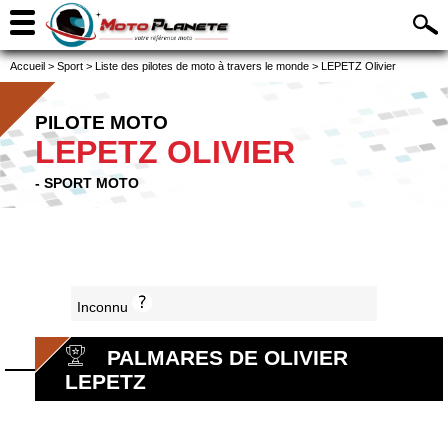
Accueil
>
Sport
>
Liste des pilotes de moto à travers le monde
>
LEPETZ Olivier
PILOTE MOTO
LEPETZ OLIVIER
- SPORT MOTO
Inconnu
PALMARES DE OLIVIER
LEPETZ