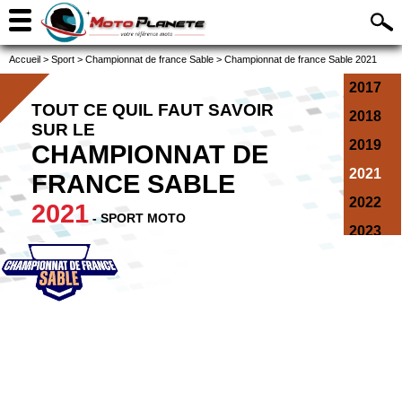
Accueil
>
Sport
>
Championnat de france Sable
>
Championnat de france Sable 2021
2017
TOUT CE QUIL FAUT SAVOIR
2018
SUR LE
2019
CHAMPIONNAT DE
2021
FRANCE SABLE
2022
2021
- SPORT MOTO
2023
2024
2025