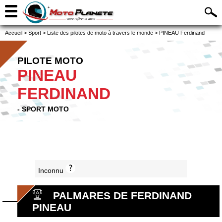
Accueil
>
Sport
>
Liste des pilotes de moto à travers le monde
>
PINEAU Ferdinand
PILOTE MOTO
PINEAU
FERDINAND
- SPORT MOTO
Inconnu
PALMARES DE FERDINAND
PINEAU