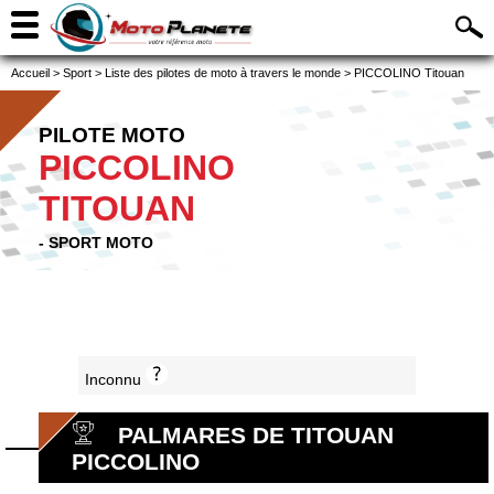
Accueil
>
Sport
>
Liste des pilotes de moto à travers le monde
>
PICCOLINO Titouan
PILOTE MOTO
PICCOLINO
TITOUAN
- SPORT MOTO
Inconnu
PALMARES DE TITOUAN
PICCOLINO