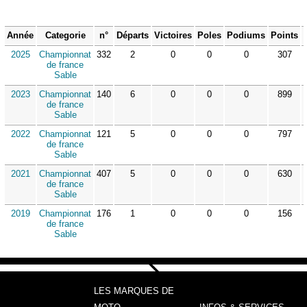
Année
Categorie
n°
Départs
Victoires
Poles
Podiums
Points
2025
Championnat
332
2
0
0
0
307
de france
Sable
2023
Championnat
140
6
0
0
0
899
de france
Sable
2022
Championnat
121
5
0
0
0
797
de france
Sable
2021
Championnat
407
5
0
0
0
630
de france
Sable
2019
Championnat
176
1
0
0
0
156
de france
Sable
LES MARQUES DE