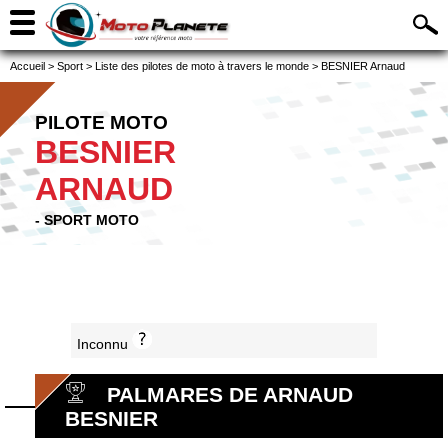
Accueil
>
Sport
>
Liste des pilotes de moto à travers le monde
>
BESNIER Arnaud
PILOTE MOTO
BESNIER
ARNAUD
- SPORT MOTO
Inconnu
PALMARES DE ARNAUD
BESNIER