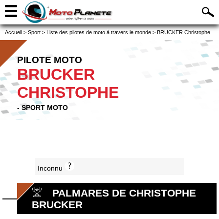
Accueil
>
Sport
>
Liste des pilotes de moto à travers le monde
>
BRUCKER Christophe
PILOTE MOTO
BRUCKER
CHRISTOPHE
- SPORT MOTO
Inconnu
PALMARES DE CHRISTOPHE
BRUCKER