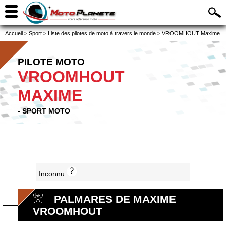
Accueil
>
Sport
>
Liste des pilotes de moto à travers le monde
>
VROOMHOUT Maxime
PILOTE MOTO
VROOMHOUT
MAXIME
- SPORT MOTO
Inconnu
PALMARES DE MAXIME
VROOMHOUT