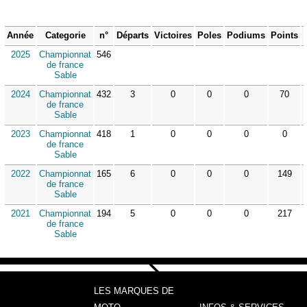
Année
Categorie
n°
Départs
Victoires
Poles
Podiums
Points
2025
Championnat
546
de france
Sable
2024
Championnat
432
3
0
0
0
70
de france
Sable
2023
Championnat
418
1
0
0
0
0
de france
Sable
2022
Championnat
165
6
0
0
0
149
de france
Sable
2021
Championnat
194
5
0
0
0
217
de france
Sable
LES MARQUES DE