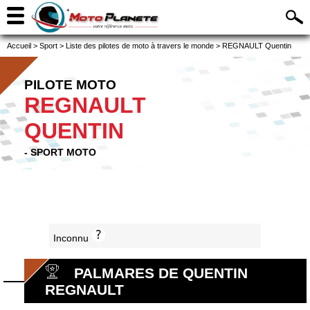
Accueil
>
Sport
>
Liste des pilotes de moto à travers le monde
>
REGNAULT Quentin
PILOTE MOTO
REGNAULT
QUENTIN
- SPORT MOTO
Inconnu
PALMARES DE QUENTIN
REGNAULT