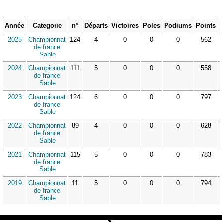
Année
Categorie
n°
Départs
Victoires
Poles
Podiums
Points
2025
Championnat
124
4
0
0
0
562
de france
Sable
2024
Championnat
111
5
0
0
0
558
de france
Sable
2023
Championnat
124
6
0
0
0
797
de france
Sable
2022
Championnat
89
4
0
0
0
628
de france
Sable
2021
Championnat
115
5
0
0
0
783
de france
Sable
2019
Championnat
11
5
0
0
0
794
de france
Sable