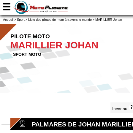
Accueil
>
Sport
>
Liste des pilotes de moto à travers le monde
>
MARILLIER Johan
PILOTE MOTO
MARILLIER JOHAN
- SPORT MOTO
Inconnu
PALMARES DE JOHAN MARILLIE