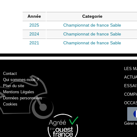
Année
Categorie
2025
Championnat de france Sable
2024
Championnat de france Sable
2021
Championnat de france Sable
LES 
Contact
ACTUA
Qui sommes-nous ?
Plan du site
ESSAI
Mentions Légales
COMP
Données personnelles
OCCA
Cookies
Gérer 